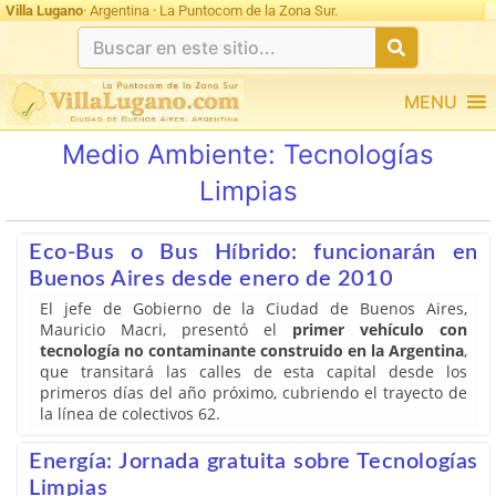
Villa Lugano
· Argentina · La Puntocom de la Zona Sur.
MENU
Medio Ambiente:
Tecnologías
Limpias
Eco-Bus o Bus Híbrido: funcionarán en
Buenos Aires desde enero de 2010
El jefe de Gobierno de la Ciudad de Buenos Aires,
Mauricio Macri, presentó el
primer vehículo con
tecnología no contaminante construido en la Argentina
,
que transitará las calles de esta capital desde los
primeros días del año próximo, cubriendo el trayecto de
la línea de colectivos 62.
Energía: Jornada gratuita sobre Tecnologías
Limpias