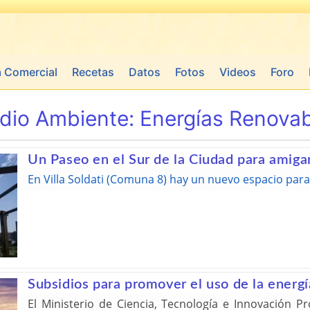
a Comercial
Recetas
Datos
Fotos
Videos
Foro
dio Ambiente:
Energías Renovab
Un Paseo en el Sur de la Ciudad para amig
En Villa Soldati (Comuna 8) hay un nuevo espacio par
Subsidios para promover el uso de la energí
El Ministerio de Ciencia, Tecnología e Innovación Pr