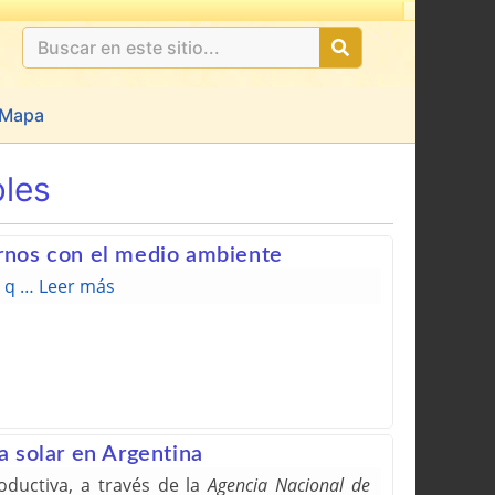
Mapa
les
arnos con el medio ambiente
a q …
Leer más
a solar en Argentina
oductiva, a través de la
Agencia Nacional de