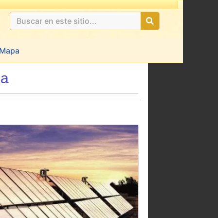
Mapa
na