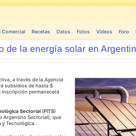
a Comercial
Recetas
Datos
Fotos
Videos
Foro
 de la energía solar en Argenti
tiva, a través de la
Agencia
rá subsidios de hasta $
a inscripción permanecerá
ológica Sectorial
(
FITS
)
 Argentino Sectorial), que
 y Tecnológica.