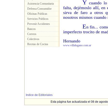
Y
cuando lo 
Asistencia Comunitaria
falta, dejémoslo allí, e
Defensa Consumidor
sirva de faro a otros q
Oficinas Publicas
nosotros mismos cuando 
Servicios Publicos
Prevenir Accidentes
E
n fin... com
Bancos
imperfecto trocito de ma
Correos
Colectivos
Hernando
Recetas de Cocina
www.villalugano.com.ar
Indice de Editoriales
Esta página fue actualizada el 08 de agosto