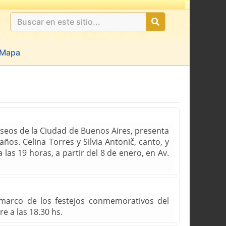
Mapa
useos de la Ciudad de Buenos Aires, presenta
os. Celina Torres y Silvia Antonič, canto, y
as 19 horas, a partir del 8 de enero, en Av.
marco de los festejos conmemorativos del
e a las 18.30 hs.