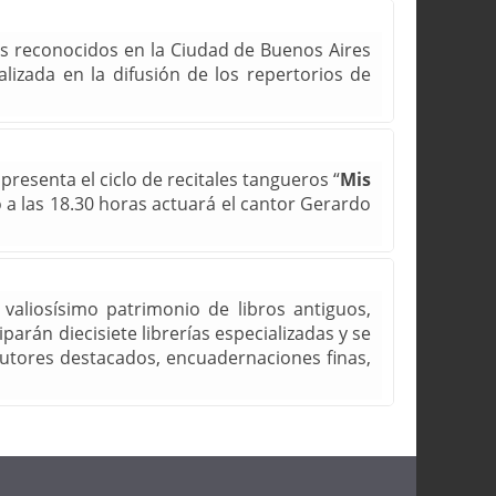
ás reconocidos en la Ciudad de Buenos Aires
alizada en la difusión de los repertorios de
resenta el ciclo de recitales tangueros “
Mis
o a las 18.30 horas actuará el cantor Gerardo
valiosísimo patrimonio de libros antiguos,
parán diecisiete librerías especializadas y se
 autores destacados, encuadernaciones finas,