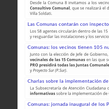
Desde la Comuna 8 invitamos a los vecinos
Consultivo Comunal
, que se realizará el
Villa Soldati.
Las Comunas contarán con inspect
Los 58 agentes circularán dentro de las 15
y resguardar las instalaciones y los servicio
Comunas: los vecinos tienen 105 n
Junto con la elección de Jefe de Gobierno
vecinales de las 15 Comunas
en las que s
PRO presidirá todas las Juntas Comunal
y
Proyecto Sur (P.Sur)
.
Charlas sobre la implementación d
La Subsecretaría de Atención Ciudadana d
informativas
sobre la implementación de
Comunas: jornada inaugural de los