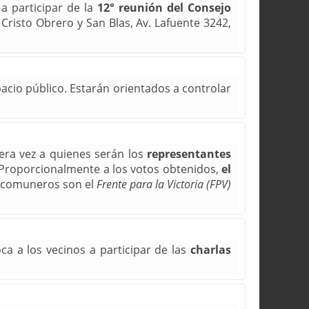
 a participar de la
12° reunión del Consejo
a Cristo Obrero y San Blas, Av. Lafuente 3242,
acio público. Estarán orientados a controlar
mera vez a quienes serán los
representantes
 Proporcionalmente a los votos obtenidos,
el
n comuneros son el
Frente para la Victoria (FPV)
a a los vecinos a participar de las
charlas