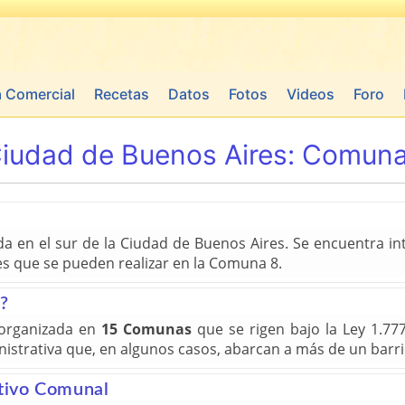
a Comercial
Recetas
Datos
Fotos
Videos
Foro
iudad de Buenos Aires:
Comun
 en el sur de la Ciudad de Buenos Aires. Se encuentra inte
tes que se pueden realizar en la Comuna 8.
?
 organizada en
15 Comunas
que se rigen bajo la Ley 1.77
inistrativa que, en algunos casos, abarcan a más de un barr
tivo Comunal