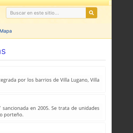
Mapa
as
grada por los barrios de Villa Lugano, Villa
7 sancionada en 2005. Se trata de unidades
io porteño.