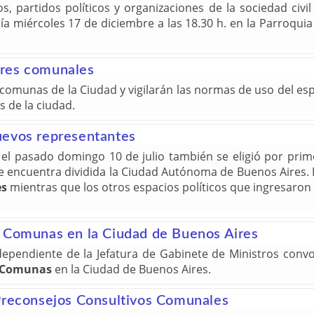
, partidos políticos y organizaciones de la sociedad civil
 día miércoles 17 de diciembre a las 18.30 h. en la Parroqui
ores comunales
 comunas de la Ciudad y vigilarán las normas de uso del esp
s de la ciudad.
uevos representantes
, el pasado domingo 10 de julio también se eligió por pri
e encuentra dividida la Ciudad Autónoma de Buenos Aires.
es
mientras que los otros espacios políticos que ingresaro
e Comunas en la Ciudad de Buenos Aires
ependiente de la Jefatura de Gabinete de Ministros convoc
Comunas
en la Ciudad de Buenos Aires.
 Preconsejos Consultivos Comunales