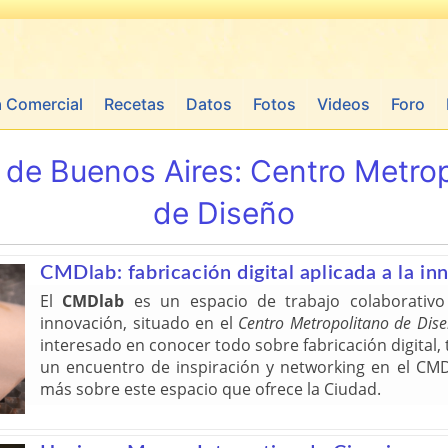
a Comercial
Recetas
Datos
Fotos
Videos
Foro
 de Buenos Aires:
Centro Metrop
de Diseño
CMDlab: fabricación digital aplicada a la in
El
CMDlab
es un espacio de trabajo colaborativ
innovación, situado en el
Centro Metropolitano de Dis
interesado en conocer todo sobre fabricación digital, te
un encuentro de inspiración y networking en el CM
más sobre este espacio que ofrece la Ciudad.