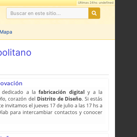
Ultimas 24hs: undefined
Mapa
olitano
novación
o dedicado a la
fabricación digital
y a la
eño
, corazón del
Distrito de Diseño
. Si estás
 invitamos el jueves 17 de julio a las 17 hs a
Dlab para intercambiar contactos y conocer