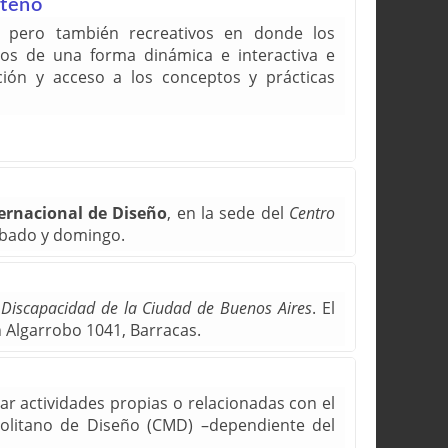
rteño
, pero también recreativos en donde los
cos de una forma dinámica e interactiva e
ción y acceso a los conceptos y prácticas
ternacional de Diseño
, en la sede del
Centro
sábado y domingo.
 Discapacidad de la Ciudad de Buenos Aires
. El
 Algarrobo 1041, Barracas.
r actividades propias o relacionadas con el
politano de Diseño (CMD) –dependiente del