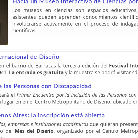
Hacia un Museo Interactivo de Ciencias po
Los museos en ciencias son espacios educativos
asistentes pueden aprender conocimientos científi
involucrarse activamente en el proceso de indaga
científicas
ternacional de Diseño
en el barrio de Barracas la tercera edición del
Festival In
041.
La entrada es gratuita
y la muestra se podrá visitar 
de las Personas con Discapacidad
zará el
Primer Encuentro por la Inclusión de las Personas con
 lugar en en el Centro Metropolitano de Diseño, ubicado en
os Aires: la inscripción está abierta
ios, empresas e instituciones académicas
que quieran presenta
mo del
Mes del Diseño
, organizado por el Centro Metro
ño.