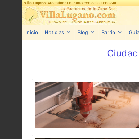
Villa Lugano
· Argentina · La Puntocom de la Zona Sur.
Inicio
Noticias
Blog
Barrio
Guí
Ciudad