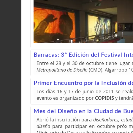
Barracas: 3ª Edición del Festival In
Entre el 28 y el 30 de octubre tiene lugar 
Metropolitano de Diseño
(CMD), Algarrobo 1
Primer Encuentro por la Inclusión 
Los días 16 y 17 de junio de 2011 se reali
evento es organizado por
COPIDIS
y tendrá
Mes del Diseño en la Ciudad de Buen
Abrió la inscripción para
diseñadores, estud
diseño
para participar en octubre próxi
Ministerio de Desarrollo Económico porte