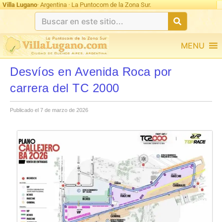
Villa Lugano
· Argentina · La Puntocom de la Zona Sur.
MENU
Desvíos en Avenida Roca por
carrera del TC 2000
Publicado el 7 de marzo de 2026