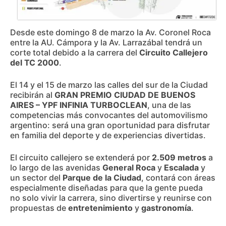
Desde este domingo 8 de marzo la Av. Coronel Roca
entre la AU. Cámpora y la Av. Larrazábal tendrá un
corte total debido a la carrera del
Circuito Callejero
del TC 2000
.
El 14 y el 15 de marzo las calles del sur de la Ciudad
recibirán al
GRAN PREMIO CIUDAD DE BUENOS
AIRES – YPF INFINIA TURBOCLEAN
, una de las
competencias más convocantes del automovilismo
argentino: será una gran oportunidad para disfrutar
en familia del deporte y de experiencias divertidas.
El circuito callejero se extenderá por
2.509 metros
a
lo largo de las avenidas
General Roca
y
Escalada
y
un sector del
Parque de la Ciudad
, contará con áreas
especialmente diseñadas para que la gente pueda
no solo vivir la carrera, sino divertirse y reunirse con
propuestas de
entretenimiento
y
gastronomía
.