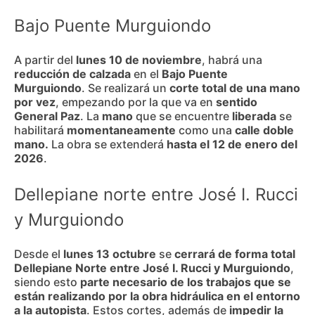
Bajo Puente Murguiondo
A partir del
lunes 10 de noviembre
, habrá una
reducción de calzada
en el
Bajo Puente
Murguiondo
. Se realizará un
corte total de una mano
por vez
, empezando por la que va en
sentido
General Paz
. La
mano
que se encuentre
liberada
se
habilitará
momentaneamente
como una
calle doble
mano.
La obra se extenderá
hasta el 12 de enero del
2026
.
Dellepiane norte entre José I. Rucci
y Murguiondo
Desde el
lunes 13 octubre
se
cerrará de forma total
Dellepiane Norte entre José I. Rucci y Murguiondo
,
siendo esto
parte necesario de los trabajos que se
están realizando por la obra hidráulica en el entorno
a la autopista
. Estos cortes, además de
impedir la