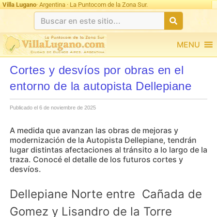
Villa Lugano
· Argentina · La Puntocom de la Zona Sur.
MENU
Cortes y desvíos por obras en el
entorno de la autopista Dellepiane
Publicado el 6 de noviembre de 2025
A medida que avanzan las obras de mejoras y
modernización de la Autopista Dellepiane, tendrán
lugar distintas afectaciones al tránsito a lo largo de la
traza. Conocé el detalle de los futuros cortes y
desvíos.
Dellepiane Norte entre Cañada de
Gomez y Lisandro de la Torre