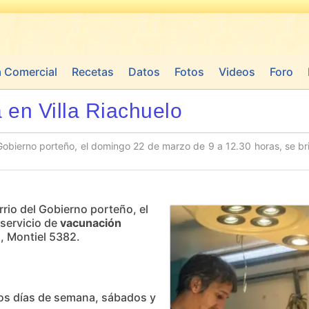
a Comercial
Recetas
Datos
Fotos
Videos
Foro
a en Villa Riachuelo
Gobierno porteño, el domingo 22 de marzo de 9 a 12.30 horas, se bri
rrio del Gobierno porteño, el
 servicio de
vacunación
, Montiel 5382.
 los días de semana, sábados y