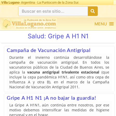
Villa Lugano
· Argentina · La Puntocom de la Zona Sur.
MENU
Salud:
Gripe A H1 N1
Campaña de Vacunación Antigripal
Durante el invierno continúa desarrollándose la
campaña de vacunación antigripal. En todos los
vacunatorios públicos de la Ciudad de Buenos Aires, se
aplica la
vacuna antigripal trivalente estacional
(que
incluye la cepa pandémica H1N1, así como otra cepa de
Influenza A y otra B), en el marco de la Campaña
Nacional de Vacunación Antigripal 2011.
Gripe A H1 N1 ¡A no bajar la guardia!
La Gripe A H1N1, aún continúa entre nosotros, por ese
motivo debemos intensificar las medidas de higiene
personal y en el hogar.