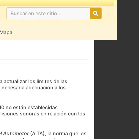
Mapa
 actualizar los límites de las
a necesaria adecuación a los
540 no están establecidas
isiones sonoras en relación con los
el Automotor
(AITA), la norma que los