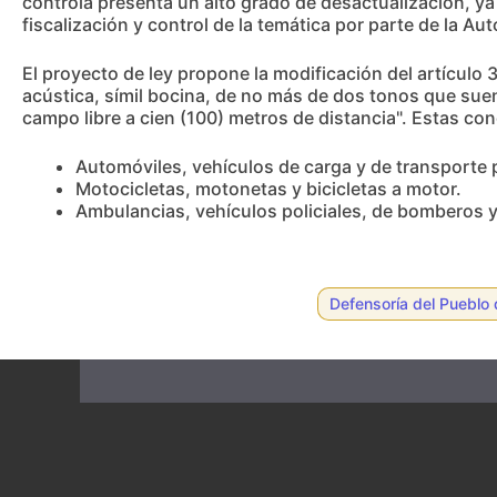
controla presenta un alto grado de desactualización, ya
fiscalización y control de la temática por parte de la A
El proyecto de ley propone la modificación del artículo 
acústica, símil bocina, de no más de dos tonos que sue
campo libre a cien (100) metros de distancia". Estas co
Automóviles, vehículos de carga y de transporte 
Motocicletas, motonetas y bicicletas a motor.
Ambulancias, vehículos policiales, de bomberos y
Defensoría del Pueblo 