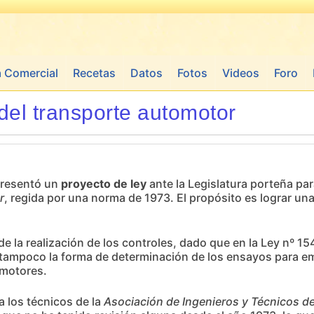
a Comercial
Recetas
Datos
Fotos
Videos
Foro
del transporte automotor
presentó un
proyecto de ley
ante la Legislatura porteña para
r
, regida por una norma de 1973. El propósito es lograr un
e la realización de los controles, dado que en la Ley nº 1
tampoco la forma de determinación de los ensayos para em
omotores.
a los técnicos de la
Asociación de Ingenieros y Técnicos d