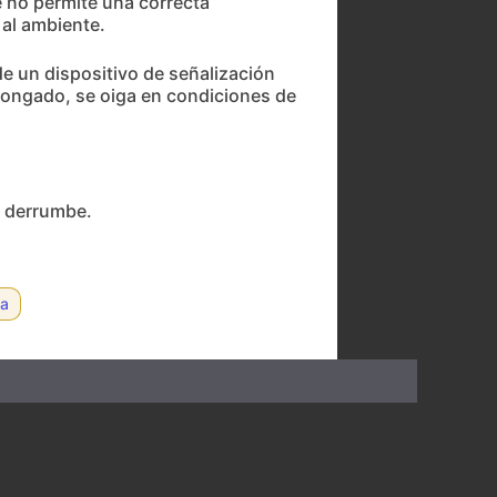
e no permite una correcta
 al ambiente.
de un dispositivo de señalización
olongado, se oiga en condiciones de
y derrumbe.
ca