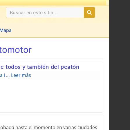
Mapa
tomotor
de todos y también del peatón
a i …
Leer más
probada hasta el momento en varias ciudades