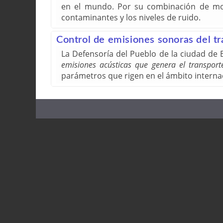
en el mundo. Por su combinación de moto
contaminantes y los niveles de ruido.
Control de emisiones sonoras del t
La Defensoría del Pueblo de la ciudad de
emisiones acústicas que genera el transpor
parámetros que rigen en el ámbito interna