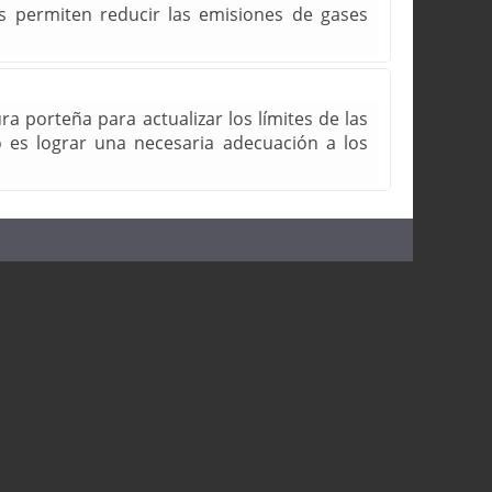
os permiten reducir las emisiones de gases
ra porteña para actualizar los límites de las
 es lograr una necesaria adecuación a los