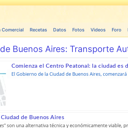
a Comercial
Recetas
Datos
Fotos
Videos
Foro
de Buenos Aires:
Transporte Au
Comienza el Centro Peatonal: la ciudad es 
El Gobierno de la Ciudad de Buenos Aires, comenzará 
a Ciudad de Buenos Aires
es
" son una alternativa técnica y económicamente viable, 