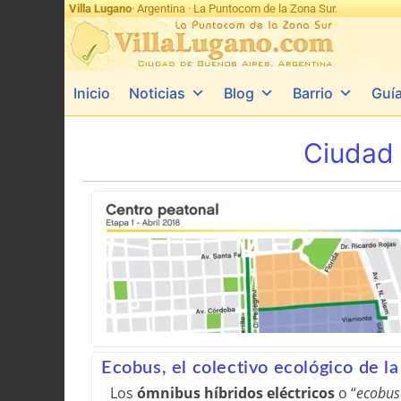
Villa Lugano
· Argentina · La Puntocom de la Zona Sur.
Inicio
Noticias
Blog
Barrio
Guí
Ciudad 
Ecobus, el colectivo ecológico de l
Los
ómnibus híbridos eléctricos
o “
ecobus