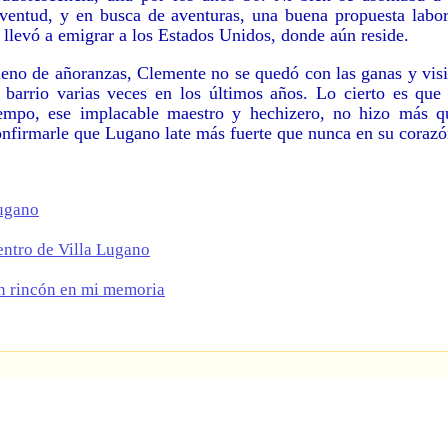
uventud, y en busca de aventuras, una buena propuesta labor
 llevó a emigrar a los Estados Unidos, donde aún reside.
leno de añoranzas, Clemente no se quedó con las ganas y visi
l barrio varias veces en los últimos años. Lo cierto es que 
iempo, ese implacable maestro y hechizero, no hizo más q
onfirmarle que Lugano late más fuerte que nunca en su corazó
ugano
ntro de Villa Lugano
n rincón en mi memoria