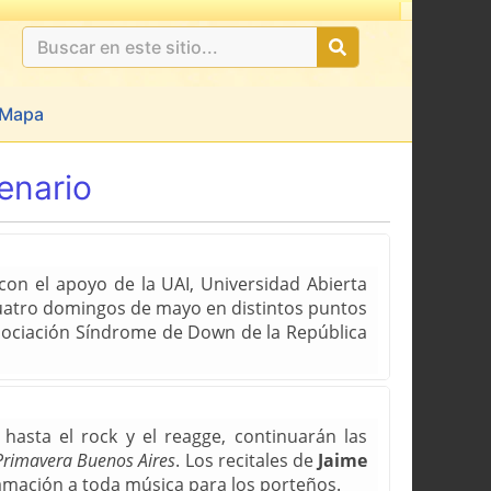
Mapa
enario
con el apoyo de la UAI, Universidad Abierta
 cuatro domingos de mayo en distintos puntos
Asociación Síndrome de Down de la República
asta el rock y el reagge, continuarán las
Primavera Buenos Aires
. Los recitales de
Jaime
amación a toda música para los porteños.