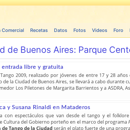
a Comercial
Recetas
Datos
Fotos
Videos
Foro
d de Buenos Aires:
Parque Cent
entrada libre y gratuita
Tango 2009, realizado por jóvenes de entre 17 y 28 años 
no de la Ciudad de Buenos Aires, se llevará a cabo durante
comedor Los Piletones de Margarita Barrientos y a ASDRA, 
ca y Susana Rinaldi en Mataderos
con espectáculos que van desde el tango y el folklore h
 de Cultura del Gobierno porteño en el marco del programa
 de Tango de la Ciudad
serán el plato fuerte de una progr