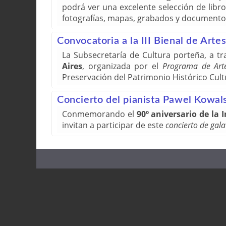
podrá ver una excelente selección de libro
fotografías, mapas, grabados y documentos
Convocatoria a la III Bienal de Art
La Subsecretaría de Cultura porteña, a tr
Aires
, organizada por el
Programa de Art
Preservación del Patrimonio Histórico Cult
Concierto del pianista Pawel Kowa
Conmemorando el
90º aniversario de la
invitan a participar de este
concierto de gala