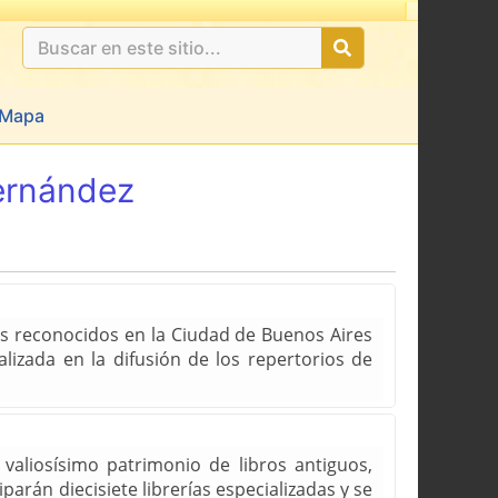
Mapa
ernández
ás reconocidos en la Ciudad de Buenos Aires
alizada en la difusión de los repertorios de
valiosísimo patrimonio de libros antiguos,
parán diecisiete librerías especializadas y se