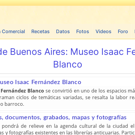
a Comercial
Recetas
Datos
Fotos
Videos
Foro
de Buenos Aires:
Museo Isaac F
Blanco
Museo Isaac Fernández Blanco
c Fernández Blanco
se convirtió en uno de los espacios m
raman ciclos de temáticas variadas, se resalta la labor re
do barroco.
os, documentos, grabados, mapas y fotografías
pondrá de relieve en la agenda cultural de la ciudad el 
fotografías existentes en las librerías anticuarias. Partici