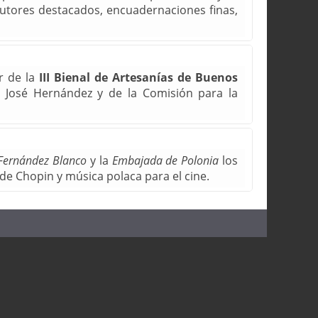
 autores destacados, encuadernaciones finas,
ar de la
III Bienal de Artesanías de Buenos
 José Hernández y de la Comisión para la
Fernández Blanco
y la
Embajada de Polonia
los
 de Chopin y música polaca para el cine.