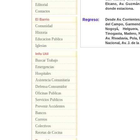
Elcano, Av. Guzmán, 
Editorial
donde estaciona.
Contactos
El Barrio
Regreso:
Desde Av. Corrientes
del Campo, Garmendia
Comunidad
Nogoyá, Helguera, 
Historia
Tinogasta, Madero, N
Av. Rivadavia, Pola,
Educacion Publica
Nacional, Av. J. de la
Iglesias
Info Util
Buscar Trabajo
Emergencias
Hospitales
Asistencia Comunitaria
Defensa Consumidor
Oficinas Publicas
Servicios Publicos
Prevenir Accidentes
Bancos
Correos
Colectivos
Recetas de Cocina