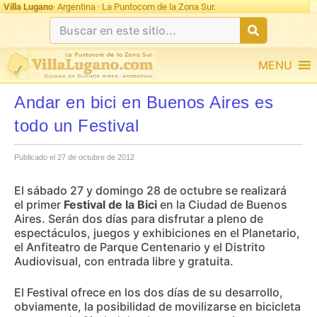
Villa Lugano
· Argentina · La Puntocom de la Zona Sur.
MENU
Andar en bici en Buenos Aires es
todo un Festival
Publicado el 27 de octubre de 2012
El sábado 27 y domingo 28 de octubre se realizará
el primer
Festival de la Bici
en la Ciudad de Buenos
Aires. Serán dos días para disfrutar a pleno de
espectáculos, juegos y exhibiciones en el Planetario,
el Anfiteatro de Parque Centenario y el Distrito
Audiovisual, con entrada libre y gratuita.
El Festival ofrece en los dos días de su desarrollo,
obviamente, la posibilidad de movilizarse en bicicleta