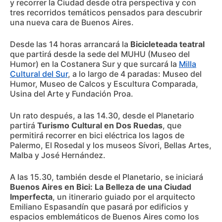
y recorrer la Ciudad desde otra perspectiva y con
tres recorridos temáticos pensados para descubrir
una nueva cara de Buenos Aires.
Desde las 14 horas arrancará la
Bicicleteada teatral
que partirá desde la sede del MUHU (Museo del
Humor) en la Costanera Sur y que surcará la
Milla
Cultural del Sur
, a lo largo de 4 paradas: Museo del
Humor, Museo de Calcos y Escultura Comparada,
Usina del Arte y Fundación Proa.
Un rato después, a las 14.30, desde el Planetario
partirá
Turismo Cultural en Dos Ruedas
, que
permitirá recorrer en bici eléctrica los lagos de
Palermo, El Rosedal y los museos Sívori, Bellas Artes,
Malba y José Hernández.
A las 15.30, también desde el Planetario, se iniciará
Buenos Aires en Bici: La Belleza de una Ciudad
Imperfecta
, un itinerario guiado por el arquitecto
Emiliano Espasandín que pasará por edificios y
espacios emblemáticos de Buenos Aires como los