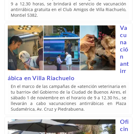
9 a 12.30 horas, se brindará el servicio de vacunación
antirrábica gratuita en el Club Amigos de Villa Riachuelo,
Montiel 5382.
Va
cu
na
ció
n
ant
irr
ábica en Villa Riachuelo
En el marco de las campañas de «atención veterinaria en
tu barrio» del Gobierno de la Ciudad de Buenos Aires, el
sábado 1 de noviembre en el horario de 9 a 12.30 hs., se
llevarán a cabo vacunaciones antirrábicas en Plaza
Sudamérica, Av. Cruz y Piedrabuena.
Ofi
cin