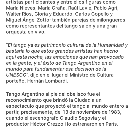
artistas participantes y entre ellos figuras como
María Nieves, María Graña, Raúl Lavié, Pablo Agri,
Walter Ríos, Gloria y Eduardo, Carlos Copello y
Miguel Ángel Zotto; también parejas de milongueros
como representantes del tango salón y una gran
orquesta en vivo.
“
El tango ya es patrimonio cultural de la Humanidad y
bastaría lo que estos grandes artistas han hecho
aquí esta noche, las emociones que han provocado
en la gente, y el éxito de Tango Argentino en el
mundo para fundamentar esa decisión de la
UNESCO
”, dijo en el lugar el Ministro de Cultura
porteño, Hernán Lombardi.
Tango Argentino al pie del obelisco fue el
reconocimiento que brindó la Ciudad a un
espectáculo que proyectó el tango al mundo entero a
partir, precisamente, del 13 de noviembre de 1983,
cuando el escenógrafo Claudio Segovia y el
productor Héctor Orezzoli lo estrenaron en París.