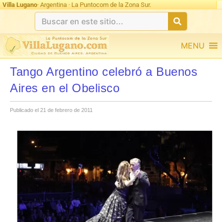
Villa Lugano
· Argentina · La Puntocom de la Zona Sur.
MENU
Tango Argentino celebró a Buenos
Aires en el Obelisco
Publicado el 21 de febrero de 2011