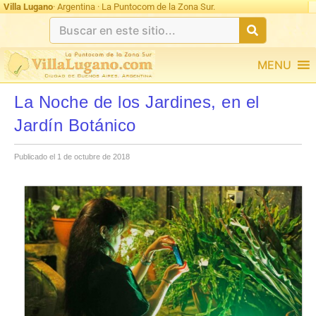
Villa Lugano
· Argentina · La Puntocom de la Zona Sur.
MENU
La Noche de los Jardines, en el
Jardín Botánico
Publicado el 1 de octubre de 2018