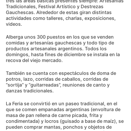
tres las áreas básicas presentes siempre: Artesanías
Tradicionales, Festival Artístico y Destrezas
Gauchescas. Alrededor de estas giran distintas
actividades como talleres, charlas, exposiciones,
videos.
Alberga unos 300 puestos en los que se venden
comidas y artesanías gauchescas y todo tipo de
productos artesanales argentinos. Todos los
domingos, hasta fines de diciembre se instala en la
recova del viejo mercado.
También se cuenta con espectáculos de doma de
potros, lazo, corridas de caballos, corridas de
“sortija” y “guitarreadas”, reuniones de canto y
danzas tradicionales.
La Feria se convirtió en un paseo tradicional, en el
que se comen empanadas argentinas (envoltura de
masa de pan rellena de carne picada, frita y
condimentada) y locros (guisado a base de maíz), se
pueden comprar mantas, ponchos y objetos de