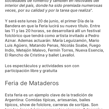
sociedades de fomento y también en festivales del
interior del país, donde ha sido premiada numerosas
veces, por su calidad y por la tarea que realiza
".
Y será este lunes 20 de junio, el primer Día de la
Bandera en que la Feria lucirá su nuevo título. Entre
las 11 y las 20 horass, se desarrollará allí un festival
folclórico que tendrá como artista invitado a Pedro
Aznar. Ademas actuarán: María Leguizamón, Mario
Luis Agüero, Matando Penas, Nicolás Soabe, Fuego
Indio, Metejón Malevo, Fermín Torres, Nueva Esencia,
El Rancho de Cristina y ballet Lavallol.
Los espectáculos y actividades son con
participación libre y gratuita
Feria de Mataderos
Esta feria es un ejemplo clave de la tradición de
Argentina: Comidas típicas, artesanías, bailes
típicos, show de folclore, carreras de sortijas. Son