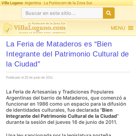
Villa Lugano
· Argentina · La Puntocom de la Zona Sur.
MENU
La Feria de Mataderos es “Bien
Integrante del Patrimonio Cultural de
la Ciudad”
Publicado el 20 de junio de 2011
La Feria de Artesanías y Tradiciones Populares
Argentinas del barrio de Mataderos, que comenzó a
funcionar en 1986 como un espacio para la difusión
de identidades culturales, fue declarada “
Bien
Integrante del Patrimonio Cultural de la Ciudad
”
durante la sesión del jueves 16 de junio de 2011.
Una ley sancionada por la legislatura porteña