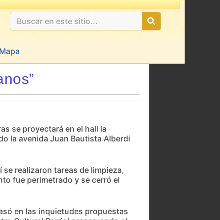
Mapa
anos”
s se proyectará en el hall la
do la avenida Juan Bautista Alberdi
í se realizaron tareas de limpieza,
nto fue perimetrado y se cerró el
 basó en las inquietudes propuestas