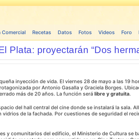
a Comercial
Recetas
Datos
Fotos
Videos
Foro
 El Plata: proyectarán “Dos herm
ueña inyección de vida. El viernes 28 de mayo a las 19 hora
 protagonizada por Antonio Gasalla y Graciela Borges. Ubica
cerrado más de 20 años. La función será
libre y gratuita
.
cio del hall central del cine donde se instalará la sala. All
 vidrios de la fachada. Por cuestiones de seguridad el reci
les y comunitarios del edificio, el Ministerio de Cultura se