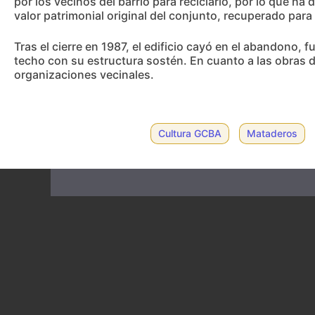
por los vecinos del barrio para reciclarlo, por lo que ha
valor patrimonial original del conjunto, recuperado par
Tras el cierre en 1987, el edificio cayó en el abandono,
techo con su estructura sostén. En cuanto a las obras d
organizaciones vecinales.
Cultura GCBA
Mataderos