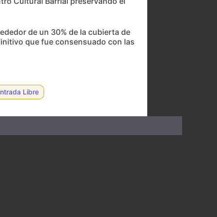
tro Cultural Barrial preservando el
lrededor de un 30% de la cubierta de
finitivo que fue consensuado con las
ntrada Libre