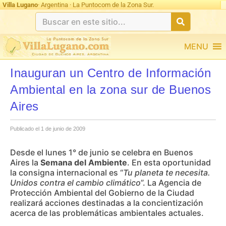
Villa Lugano
· Argentina · La Puntocom de la Zona Sur.
MENU
Inauguran un Centro de Información
Ambiental en la zona sur de Buenos
Aires
Publicado el 1 de junio de 2009
Desde el lunes 1° de junio se celebra en Buenos
Aires la
Semana del Ambiente
. En esta oportunidad
la consigna internacional es “
Tu planeta te necesita.
Unidos contra el cambio climático
”. La Agencia de
Protección Ambiental del Gobierno de la Ciudad
realizará acciones destinadas a la concientización
acerca de las problemáticas ambientales actuales.