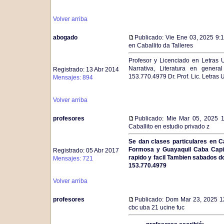
Volver arriba
abogado
Publicado: Vie Ene 03, 2025 9:
en Caballito da Talleres
Profesor y Licenciado en Letras U
Narrativa, Literatura en genera
Registrado: 13 Abr 2014
153.770.4979 Dr. Prof. Lic. Letra
Mensajes: 894
Volver arriba
profesores
Publicado: Mie Mar 05, 2025 
Caballito en estudio privado z
Se dan clases particulares en C
Formosa y Guayaquil Caba Capit
Registrado: 05 Abr 2017
rapido y facil Tambien sabados d
Mensajes: 721
153.770.4979
Volver arriba
profesores
Publicado: Dom Mar 23, 2025 
cbc uba 21 ucine fuc