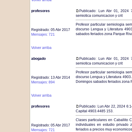
Volver arriba
profesores
Publicado: Lun Abr 01, 2024 
semiotica comunicacion y crit
Profesor particular semiologia sem
discurso Lengua y Literatura 490
Registrado: 05 Abr 2017
sabados feriados zona Parque Riv
Mensajes: 721
Volver arriba
abogado
Publicado: Lun Abr 01, 2024 
semiotica comunicacion y crit
Profesor particular semiologia sem
discurso Lengua y Literatura 4903
Registrado: 13 Abr 2014
Domingos sabados feriados zona P
Mensajes: 894
Volver arriba
profesores
Publicado: Lun Abr 22, 2024 6:
Capital 4903.4485 153.
Clases particulares en Caballito
individuales en estudio privado
Registrado: 05 Abr 2017
feriados a precios muy economicos
Mensajes: 721