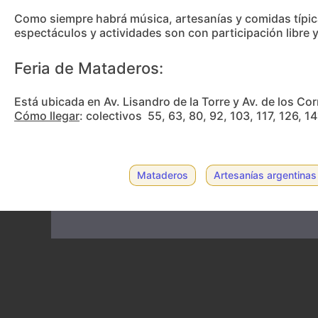
Como siempre habrá música, artesanías y comidas típicas
espectáculos y actividades son con participación libre y
Feria de Mataderos:
Está ubicada en Av. Lisandro de la Torre y Av. de los C
Cómo llegar
: colectivos 55, 63, 80, 92, 103, 117, 126, 1
Mataderos
Artesanías argentinas