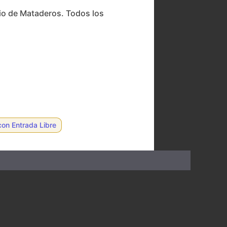
rio de Mataderos. Todos los
con Entrada Libre