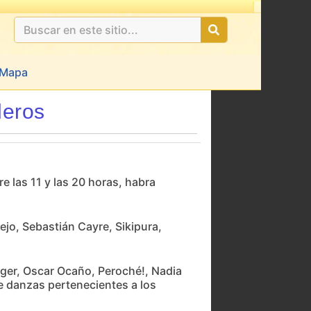
Mapa
deros
e las 11 y las 20 horas, habra
ejo, Sebastián Cayre, Sikipura,
rger, Oscar Ocaño, Peroché!, Nadia
e danzas pertenecientes a los