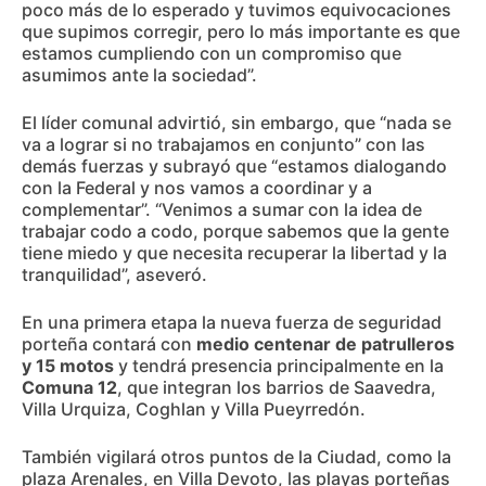
poco más de lo esperado y tuvimos equivocaciones
que supimos corregir, pero lo más importante es que
estamos cumpliendo con un compromiso que
asumimos ante la sociedad”.
El líder comunal advirtió, sin embargo, que “nada se
va a lograr si no trabajamos en conjunto” con las
demás fuerzas y subrayó que “estamos dialogando
con la Federal y nos vamos a coordinar y a
complementar”. “Venimos a sumar con la idea de
trabajar codo a codo, porque sabemos que la gente
tiene miedo y que necesita recuperar la libertad y la
tranquilidad”, aseveró.
En una primera etapa la nueva fuerza de seguridad
porteña contará con
medio centenar de patrulleros
y 15 motos
y tendrá presencia principalmente en la
Comuna 12
, que integran los barrios de Saavedra,
Villa Urquiza, Coghlan y Villa Pueyrredón.
También vigilará otros puntos de la Ciudad, como la
plaza Arenales, en Villa Devoto, las playas porteñas