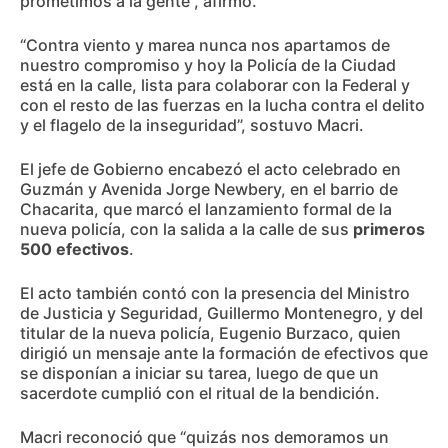
prometimos a la gente”, afirmó.
“Contra viento y marea nunca nos apartamos de
nuestro compromiso y hoy la Policía de la Ciudad
está en la calle, lista para colaborar con la Federal y
con el resto de las fuerzas en la lucha contra el delito
y el flagelo de la inseguridad”, sostuvo Macri.
El jefe de Gobierno encabezó el acto celebrado en
Guzmán y Avenida Jorge Newbery, en el barrio de
Chacarita, que marcó el lanzamiento formal de la
nueva policía, con la salida a la calle de sus
primeros
500 efectivos
.
El acto también contó con la presencia del Ministro
de Justicia y Seguridad, Guillermo Montenegro, y del
titular de la nueva policía, Eugenio Burzaco, quien
dirigió un mensaje ante la formación de efectivos que
se disponían a iniciar su tarea, luego de que un
sacerdote cumplió con el ritual de la bendición.
Macri reconoció que “quizás nos demoramos un