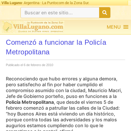
Villa Lugano
· Argentina · La Puntocom de la Zona Sur.
MENU
Comenzó a funcionar la Policía
Metropolitana
Publicado el 6 de febrero de 2010
Reconociendo que hubo errores y alguna demora,
pero satisfecho al fin por haber cumplido el
compromiso asumido con la ciudad, Mauricio Macri,
Jefe de Gobierno porteño, puso en funciones a la
Policía Metropolitana
, que desde el viernes 5 de
febrero comenzó a patrullar las calles de la Ciudad:
“hoy Buenos Aires está viviendo un día histórico,
porque contra todas las adversidades y los malos
augurios estamos cumpliendo con lo que le