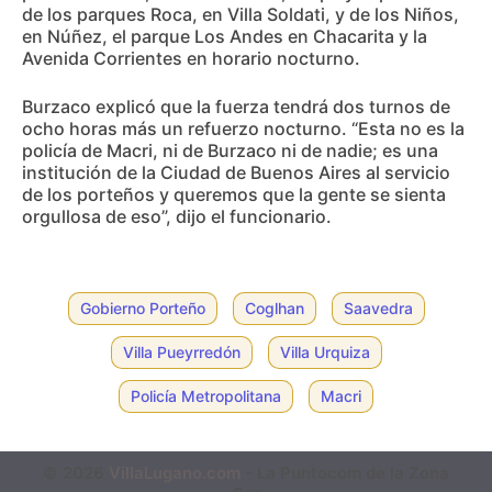
de los parques Roca, en Villa Soldati, y de los Niños,
en Núñez, el parque Los Andes en Chacarita y la
Avenida Corrientes en horario nocturno.
Burzaco explicó que la fuerza tendrá dos turnos de
ocho horas más un refuerzo nocturno. “Esta no es la
policía de Macri, ni de Burzaco ni de nadie; es una
institución de la Ciudad de Buenos Aires al servicio
de los porteños y queremos que la gente se sienta
orgullosa de eso”, dijo el funcionario.
Gobierno Porteño
Coglhan
Saavedra
Villa Pueyrredón
Villa Urquiza
Policía Metropolitana
Macri
© 2026
VillaLugano.com
- La Puntocom de la Zona