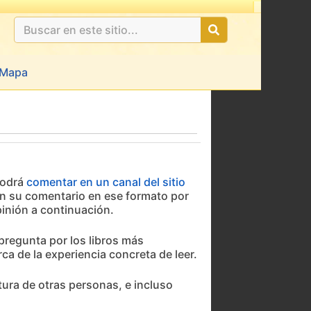
Mapa
podrá
comentar en un canal del sitio
víen su comentario en ese formato por
inión a continuación.
 pregunta por los libros más
a de la experiencia concreta de leer.
ura de otras personas, e incluso