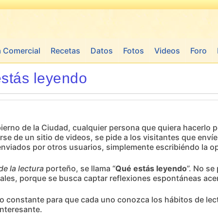
a Comercial
Recetas
Datos
Fotos
Videos
Foro
stás leyendo
obierno de la Ciudad, cualquier persona que quiera hacerlo 
arse de un sitio de videos, se pide a los visitantes que en
nviados por otros usuarios, simplemente escribiéndo la op
e la lectura
porteño, se llama “
Qué estás leyendo
”. No se
uales, porque se busca captar reflexiones espontáneas acerc
lo constante para que cada uno conozca los hábitos de lect
nteresante.