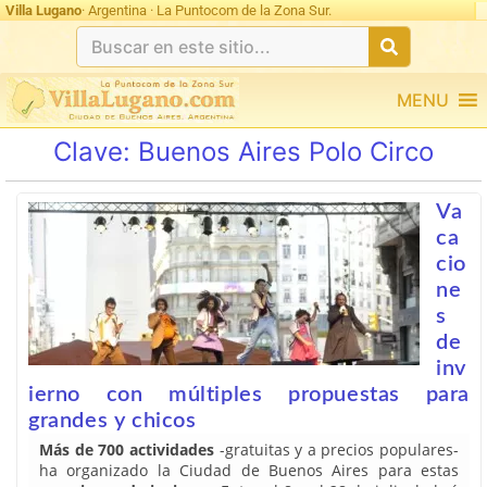
Villa Lugano
· Argentina · La Puntocom de la Zona Sur.
MENU
Clave:
Buenos Aires Polo Circo
Va
ca
cio
ne
s
de
inv
ierno con múltiples propuestas para
grandes y chicos
Más de 700 actividades
-gratuitas y a precios populares-
ha organizado la Ciudad de Buenos Aires para estas