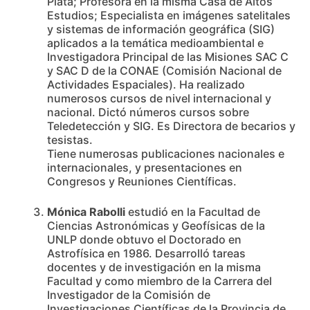
Plata; Profesora en la misma Casa de Altos
Estudios; Especialista en imágenes satelitales
y sistemas de información geográfica (SIG)
aplicados a la temática medioambiental e
Investigadora Principal de las Misiones SAC C
y SAC D de la CONAE (Comisión Nacional de
Actividades Espaciales). Ha realizado
numerosos cursos de nivel internacional y
nacional. Dictó números cursos sobre
Teledetección y SIG. Es Directora de becarios y
tesistas.
Tiene numerosas publicaciones nacionales e
internacionales, y presentaciones en
Congresos y Reuniones Científicas.
Mónica Rabolli
estudió en la Facultad de
Ciencias Astronómicas y Geofísicas de la
UNLP donde obtuvo el Doctorado en
Astrofísica en 1986. Desarrolló tareas
docentes y de investigación en la misma
Facultad y como miembro de la Carrera del
Investigador de la Comisión de
Investigaciones Científicas de la Provincia de