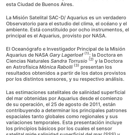
esta Ciudad de Buenos Aires.
La Misión Satelital SAC-D/ Aquarius es un verdadero
Observatorio para el estudio del clima, el océano y el
ambiente. Está constituido por ocho instrumentos, el
principal es el Aquarius, provisto por NASA.
El Oceanógrafo e Investigador Principal de la Misión
(1)
Aquarius de NASA
Gary Lagerloef
; la Doctora en
(2)
Ciencias Naturales
Sandra Torrusio
y la Doctora
(3)
en Astrofísica
Mónica Rabolli
presentan los
resultados obtenidos a partir de los datos provistos
por los distintos sensores, y su respectivo análisis.
Las estimaciones satelitales de salinidad superficial
del mar obtenidas por Aquarius desde el comienzo
de su operación, el 25 de agosto de 2011, están
contribuyendo a determinar los principales patrones
espaciales tanto globales como regionales y sus
variaciones temporales. Esta presentación incluye
los principios básicos por los cuales el sensor
satelital mide salinidad superficial del mar (SSS) y