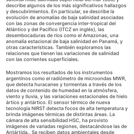
describe algunos de los más significativos hallazgos
y descubrimientos. En particular, se describe la
evolución de anomalías de baja salinidad asociadas
con las zonas de convergencia inter-tropical del
Atlántico y del Pacífico (ITCZ en inglés), las
desembocaduras de ríos como el Amazonas, una
anomalía estacional de baja salinidad en Panamá, y
otras características. También exploramos las
relaciones que tienen las variaciones de salinidad
con las corrientes superficiales.
Mostramos los resultados de los instrumentos
argentinos como el radiómetro de microondas MWR,
que detecta huracanes y tormentas a través de los
datos de contenido de humedad en la atmósfera,
viento y lluvia, y las variaciones estacionales de hielo
ártico y antártico. El sensor térmico de nueva
tecnología NIRST detecta focos de alta temperatura y
brinda imágenes térmicas de distintas áreas. La
cámara de alta sensibilidad HSC, ha provisto
imágenes de variadas regiones, destacándose las de
Antártida.. Se reciben datos ambientales desde