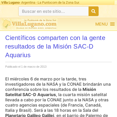
Villa Lugano
· Argentina · La Puntocom de la Zona Sur.
MENU
Científicos comparten con la gente
resultados de la Misión SAC-D
Aquarius
Publicado el 1 de marzo de 2013
El miércoles 6 de marzo por la tarde, tres
investigadores de la NASA y la CONAE brindarán una
conferencia sobre los resultados de la
Misión
Satelital SAC-D Aquarius
, la cuarta misión satelital
llevada a cabo por la CONAE junto a la NASA y otras
cuatro agencias espaciales (de Francia, Canadá,
Italia y Brasil). Será a las 18 horas en la Sala del
Planetario Galileo Galilei
, en el barrio de Palermo de