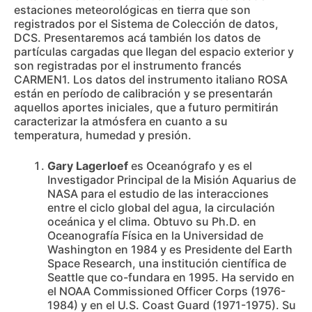
estaciones meteorológicas en tierra que son
registrados por el Sistema de Colección de datos,
DCS. Presentaremos acá también los datos de
partículas cargadas que llegan del espacio exterior y
son registradas por el instrumento francés
CARMEN1. Los datos del instrumento italiano ROSA
están en período de calibración y se presentarán
aquellos aportes iniciales, que a futuro permitirán
caracterizar la atmósfera en cuanto a su
temperatura, humedad y presión.
Gary Lagerloef
es Oceanógrafo y es el
Investigador Principal de la Misión Aquarius de
NASA para el estudio de las interacciones
entre el ciclo global del agua, la circulación
oceánica y el clima. Obtuvo su Ph.D. en
Oceanografía Física en la Universidad de
Washington en 1984 y es Presidente del Earth
Space Research, una institución científica de
Seattle que co-fundara en 1995. Ha servido en
el NOAA Commissioned Officer Corps (1976-
1984) y en el U.S. Coast Guard (1971-1975). Su