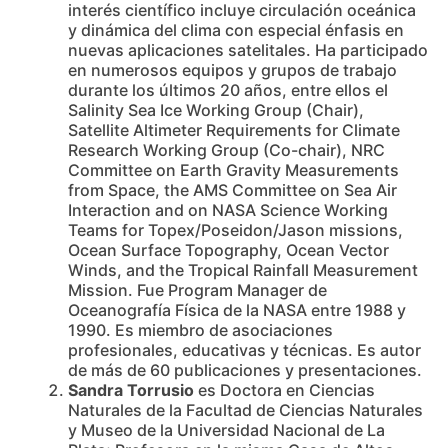
interés científico incluye circulación oceánica
y dinámica del clima con especial énfasis en
nuevas aplicaciones satelitales. Ha participado
en numerosos equipos y grupos de trabajo
durante los últimos 20 años, entre ellos el
Salinity Sea Ice Working Group (Chair),
Satellite Altimeter Requirements for Climate
Research Working Group (Co-chair), NRC
Committee on Earth Gravity Measurements
from Space, the AMS Committee on Sea Air
Interaction and on NASA Science Working
Teams for Topex/Poseidon/Jason missions,
Ocean Surface Topography, Ocean Vector
Winds, and the Tropical Rainfall Measurement
Mission. Fue Program Manager de
Oceanografía Física de la NASA entre 1988 y
1990. Es miembro de asociaciones
profesionales, educativas y técnicas. Es autor
de más de 60 publicaciones y presentaciones.
Sandra Torrusio
es Doctora en Ciencias
Naturales de la Facultad de Ciencias Naturales
y Museo de la Universidad Nacional de La