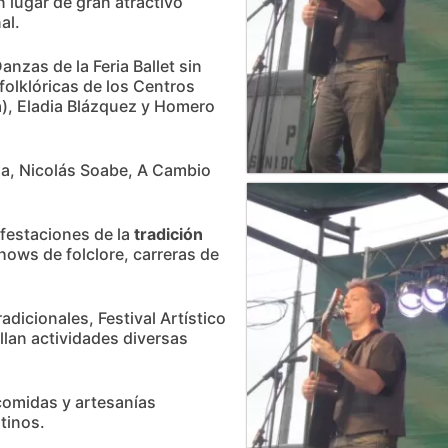
n lugar de gran atractivo
al.
anzas de la Feria Ballet sin
folklóricas de los Centros
a), Eladia Blázquez y Homero
a, Nicolás Soabe, A Cambio
ifestaciones de la
tradición
shows de folclore, carreras de
adicionales, Festival Artístico
lan actividades diversas
comidas y artesanías
tinos.