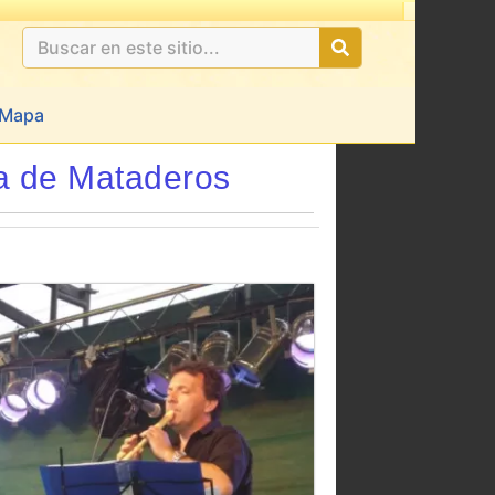
Mapa
ia de Mataderos