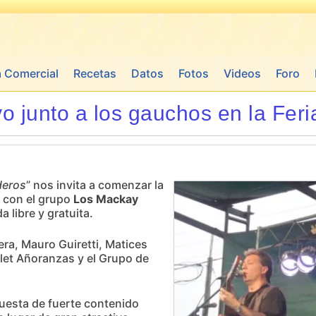
a Comercial
Recetas
Datos
Fotos
Videos
Foro
 junto a los gauchos en la Fer
deros
” nos invita a comenzar la
o con el grupo
Los Mackay
a libre y gratuita.
ra, Mauro Guiretti, Matices
llet Añoranzas y el Grupo de
puesta de fuerte contenido