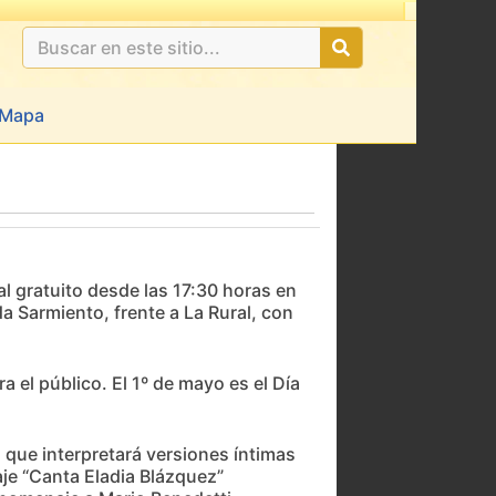
Mapa
al gratuito desde las 17:30 horas en
a Sarmiento, frente a La Rural, con
 el público. El 1º de mayo es el Día
o que interpretará versiones íntimas
je “Canta Eladia Blázquez”