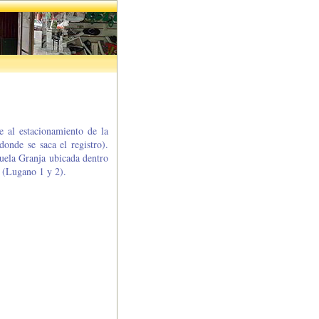
e al estacionamiento de la
onde se saca el registro).
cuela Granja ubicada dentro
o (Lugano 1 y 2).