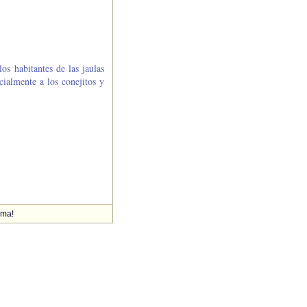
os habitantes de las jaulas
ialmente a los conejitos y
ima!