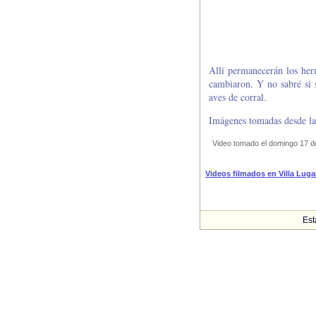
Allí permanecerán los herm
cambiaron. Y no sabré si 
aves de corral.
Imágenes tomadas desde la
Video tomado el domingo 17 d
Videos filmados en Villa Lug
Est