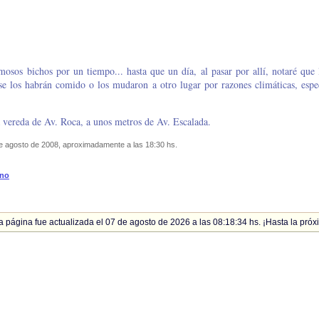
osos bichos por un tiempo... hasta que un día, al pasar por allí, notaré que l
se los habrán comido o los mudaron a otro lugar por razones climáticas, espec
 vereda de Av. Roca, a unos metros de Av. Escalada.
e agosto de 2008, aproximadamente a las 18:30 hs.
ano
a página fue actualizada el 07 de agosto de 2026 a las 08:18:34 hs. ¡Hasta la próx