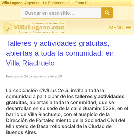
Villa Lugano
· Argentina · La Puntocom de la Zona Sur.
MENU
Talleres y actividades gratuitas,
abiertas a toda la comunidad, en
Villa Riachuelo
Publicado el 24 de septiembre de 2009
La
Asociación Civil Lu.Ce.S.
invita a toda la
comunidad a participar de los
talleres y actividades
gratuitas
, abiertas a toda la comunidad, que se
desarrollan en su sede de la calle Guaminí 5238, en el
barrio de Villa Riachuelo, con el auspicio de la
Dirección de Fortalecimiento de la Sociedad Civil del
Ministerio de Desarrollo social de la Ciudad de
Buenos Aires.