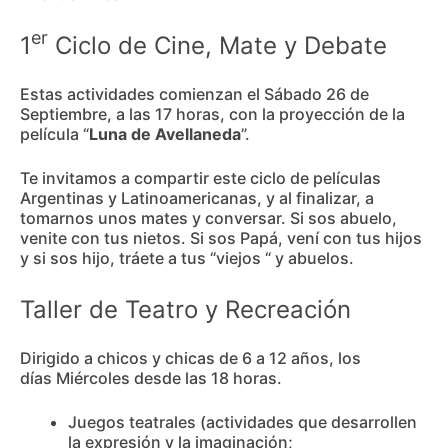
er
1
Ciclo de Cine, Mate y Debate
Estas actividades comienzan el Sábado 26 de
Septiembre, a las 17 horas, con la proyección de la
película “
Luna de Avellaneda
”.
Te invitamos a compartir este ciclo de películas
Argentinas y Latinoamericanas, y al finalizar, a
tomarnos unos mates y conversar. Si sos abuelo,
venite con tus nietos. Si sos Papá, vení con tus hijos
y si sos hijo, tráete a tus “viejos “ y abuelos.
Taller de Teatro y Recreación
Dirigido a chicos y chicas de 6 a 12 años, los
días Miércoles desde las 18 horas.
Juegos teatrales (actividades que desarrollen
la expresión y la imaginación;