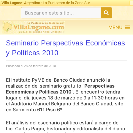
Villa Lugano
· Argentina · La Puntocom de la Zona Sur.
MENU
Seminario Perspectivas Económicas
y Políticas 2010
Publicado el 28 de febrero de 2010
El Instituto PyME del Banco Ciudad anunció la
realización del seminario gratuito “
Perspectivas
Económicas y Políticas 2010
”. El encuentro tendrá
lugar el día jueves 18 de marzo de 9 a 11:30 horas en
el Auditorio Manuel Belgrano del Banco Ciudad, sito
en Sarmiento 611 Piso 6º.
El análisis del escenario político estará a cargo del
Lic. Carlos Pagni, historiador y editorialista del diario