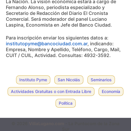
La Nación. La visión económica estará a cargo de
Fernando Alonso, periodista especializado y
Secretario de Redacción del Diario El Cronista
Comercial. Será moderador del panel Luciano
Laspina, Economista en Jefe del Banco Ciudad.
Para inscripción enviar los siguientes datos a:
institutopyme@bancociudad.com.ar
, indicando:
Empresa, Nombre y Apellido, Teléfono, Cargo, Mail,
CUIT / CUIL, Actividad. Consultas: 4932-3592.
Instituto Pyme
San Nicolás
Seminarios
Actividades Gratuitas o con Entrada Libre
Economía
Política
© 2026
VillaLugano.com
- La Puntocom de la Zona
Sur