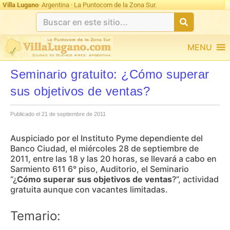
Villa Lugano
· Argentina · La Puntocom de la Zona Sur.
MENU
Seminario gratuito: ¿Cómo superar
sus objetivos de ventas?
Publicado el 21 de septiembre de 2011
Auspiciado por el Instituto Pyme dependiente del
Banco Ciudad, el miércoles 28 de septiembre de
2011, entre las 18 y las 20 horas, se llevará a cabo en
Sarmiento 611 6° piso, Auditorio, el Seminario
“¿
Cómo superar sus objetivos de ventas
?”, actividad
gratuita aunque con vacantes limitadas.
Temario: