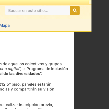
Mapa
n
de aquellos colectivos y grupos
cha digital
”, el Programa de Inclusión
tal de las diversidades
”.
1212 5º piso, paneles estarán
ncias y compartirán su visión
e realizar inscripción previa,