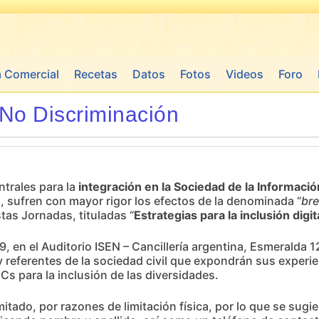
a Comercial
Recetas
Datos
Fotos
Videos
Foro
 No Discriminación
ntrales para la
integración en la Sociedad de la Informació
, sufren con mayor rigor los efectos de la denominada “
bre
tas Jornadas, tituladas “
Estrategias para la inclusión digi
9, en el Auditorio ISEN – Cancillería argentina, Esmeralda 
 referentes de la sociedad civil que expondrán sus experie
ICs para la inclusión de las diversidades.
mitado, por razones de limitación física, por lo que se sugier