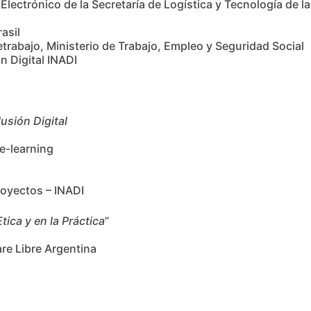
o Electrónico de la Secretaría de Logística y Tecnología de l
asil
etrabajo, Ministerio de Trabajo, Empleo y Seguridad Social
n Digital INADI
usión Digital
 e-learning
oyectos – INADI
Etica y en la Práctica
”
re Libre Argentina