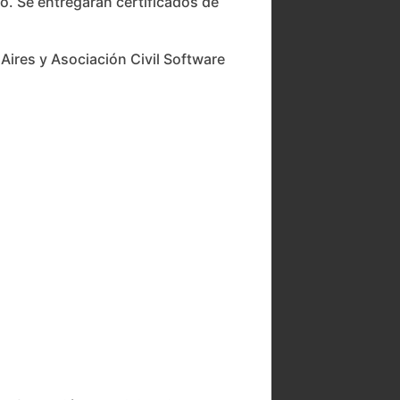
o. Se entregarán certificados de
ires y Asociación Civil Software