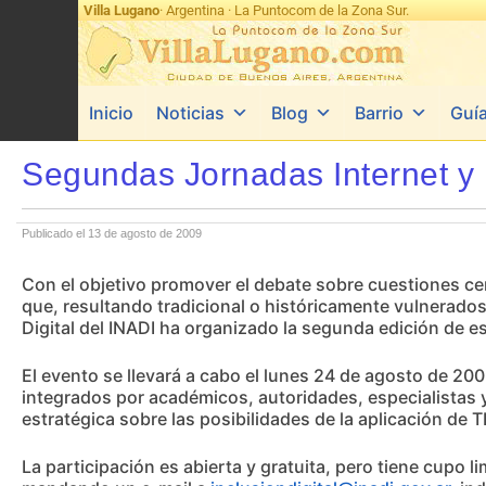
Villa Lugano
· Argentina · La Puntocom de la Zona Sur.
Inicio
Noticias
Blog
Barrio
Guí
Segundas Jornadas Internet y
Publicado el 13 de agosto de 2009
Con el objetivo promover el debate sobre cuestiones ce
que, resultando tradicional o históricamente vulnerados
Digital del INADI ha organizado la segunda edición de es
El evento se llevará a cabo el lunes 24 de agosto de 200
integrados por académicos, autoridades, especialistas y
estratégica sobre las posibilidades de la aplicación de T
La participación es abierta y gratuita, pero tiene cupo li