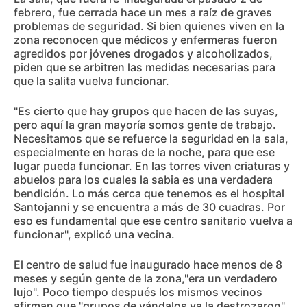
febrero, fue cerrada hace un mes a raíz de graves
problemas de seguridad. Si bien quienes viven en la
zona reconocen que médicos y enfermeras fueron
agredidos por jóvenes drogados y alcoholizados,
piden que se arbitren las medidas necesarias para
que la salita vuelva funcionar.
"Es cierto que hay grupos que hacen de las suyas,
pero aquí la gran mayoría somos gente de trabajo.
Necesitamos que se refuerce la seguridad en la sala,
especialmente en horas de la noche, para que ese
lugar pueda funcionar. En las torres viven criaturas y
abuelos para los cuales la sabia es una verdadera
bendición. Lo más cerca que tenemos es el hospital
Santojanni y se encuentra a más de 30 cuadras. Por
eso es fundamental que ese centro sanitario vuelva a
funcionar", explicó una vecina.
El centro de salud fue inaugurado hace menos de 8
meses y según gente de la zona,"era un verdadero
lujo". Poco tiempo después los mismos vecinos
afirman que "grupos de vándalos ya la destrozaron".