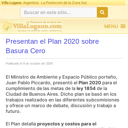
Villa Lugano
· Argentina · La Puntocom de la Zona Sur.
MENU
Presentan el Plan 2020 sobre
Basura Cero
Publicado el 9 de octubre de 2009
El Ministro de Ambiente y Espacio Público porteño,
Juan Pablo Piccardo, presentó el
Plan 2020
para el
cumplimiento de las metas de la
ley 1854
de la
Ciudad de Buenos Aires. Dicho plan se basó en los
trabajos realizados en las diferentes subcomisiones
y ofrece un marco de debate, discusión y trabajo a
futuro.
El Plan detalla
proyectos y costos para el