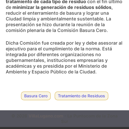
tratamiento de cada tipo de residuo
con el fin último
de
minimizar la generación de residuos sólidos
,
reducir el enterramiento de basura y lograr una
Ciudad limpia y ambientalmente sustentable. La
presentación se hizo durante la reunión de la
comisión plenaria de la Comisión Basura Cero.
Dicha Comisión fue creada por ley y debe asesorar al
ejecutivo para el cumplimiento de la norma. Está
integrada por diferentes organizaciones no
gubernamentales, instituciones empresarias y
académicas y es presidida por el Ministerio de
Ambiente y Espacio Público de la Ciudad.
Basura Cero
Tratamiento de Residuos
© 2026
VillaLugano.com
- La Puntocom de la Zona
Sur