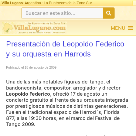
Villa Lugano
· Argentina · La Puntocom de la Zona Sur.
MENU
Presentación de Leopoldo Federico
y su orquesta en Harrods
Publicado el 18 de agosto de 2009
Una de las más notables figuras del tango, el
bandoneonista, compositor, arreglador y director
Leopoldo Federico
, ofreció 17 de agosto un
concierto gratuito al frente de su orquesta integrada
por prestigiosos músicos de distintas generaciones.
Fue en el tradicional espacio de Harrod´s, Florida
877, a las 19:30 horas, en el marco del Festival de
Tango 2009.