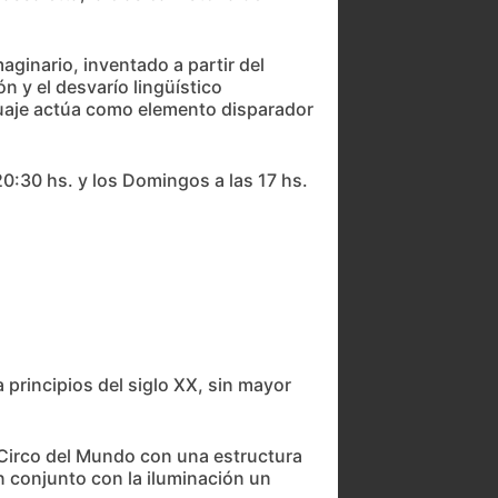
aginario, inventado a partir del
n y el desvarío lingüístico
nguaje actúa como elemento disparador
20:30 hs. y los Domingos a las 17 hs.
 principios del siglo XX, sin mayor
l Circo del Mundo con una estructura
n conjunto con la iluminación un