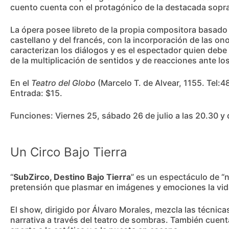
cuento cuenta con el protagónico de la destacada sopr
La ópera posee libreto de la propia compositora basado e
castellano y del francés, con la incorporación de las on
caracterizan los diálogos y es el espectador quien debe
de la multiplicación de sentidos y de reacciones ante l
En el
Teatro del Globo
(Marcelo T. de Alvear, 1155. Tel:4
Entrada: $15.
Funciones: Viernes 25, sábado 26 de julio a las 20.30 y 
Un Circo Bajo Tierra
“
SubZirco, Destino Bajo Tierra
” es un espectáculo de “n
pretensión que plasmar en imágenes y emociones la vid
El show, dirigido por Álvaro Morales, mezcla las técnic
narrativa a través del teatro de sombras. También cuent