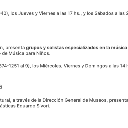
0), los Jueves y Viernes a las 17 hs., y los Sábados a las 
tín, presenta
grupos y solistas especializados en la música
o de Música para Niños.
374-1251 al 9), los Miércoles, Viernes y Domingos a las 14
a
tural, a través de la Dirección General de Museos, presenta
lásticas Eduardo Sívori.