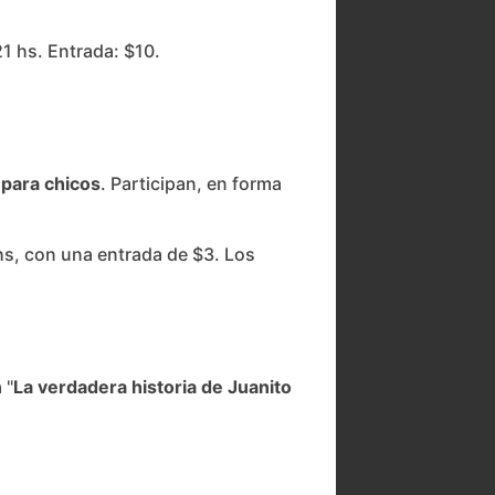
21 hs. Entrada: $10.
 para chicos
. Participan, en forma
 hs, con una entrada de $3. Los
 "
La verdadera historia de Juanito