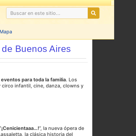
Mapa
 de Buenos Aires
eventos para toda la familia
. Los
circo infantil, cine, danza, clowns y
“¡Cenicientaaa…!
”, la nueva ópera de
saletta, la clásica historia del