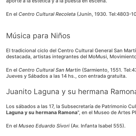
aporte a la estética y a la puesta en escena.
En el
Centro Cultural Recoleta
(Junín, 1930. Tel:4803-104
Música para Niños
El tradicional ciclo del Centro Cultural General San Mar
destacada, artistas integrantes del MoMusi, Movimient
En el
Centro Cultural San Martin
(Sarmiento, 1551. Tel:4
Jueves y Sábados a las 14 hs., con entrada gratuita.
Juanito Laguna y su hermana Ramon
Los sábados a las 17, la Subsecretaría de Patrimonio Cul
Laguna y su hermana Ramona
", en el Museo de Artes P
En el
Museo Eduardo Sívori
(Av. Infanta Isabel 555).