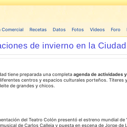
a Comercial
Recetas
Datos
Fotos
Videos
Foro
ciones de invierno en la Ciudad
udad tiene preparada una completa
agenda de actividades y 
iferentes centros y espacios culturales porteños. Títeres y 
leite de grandes y chicos.
rimentación del Teatro Colón presentó el estreno mundial de
usical de Carlos Calleja y puesta en escena de Jorge de Las