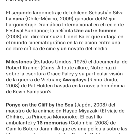
El segundo largometraje del chileno Sebastián Silva
La nana
(Chile-México, 2009) ganador del Mejor
Largometraje Dramático Internacional en el reciente
Festival Sundance; la película
Une autre homme
(2008) del director suizo Lionel Baier que indaga en
el mundo cinematográfico en la relación entre una
celebre crítica de cine y un novato del medio.
Milestones
(Estados Unidos, 1975) el documental de
Robert Kramer (Guns, À toute allure, Notre nazi)
sobre la escritora Grace Paley y su particular visión
de la guerra de Vietnam;
Awaydays
(Reino Unido,
2008) de Pat Holden basada en la novela homónima
de Kevin Sampson’s.
Ponyo on the Cliff by the Sea
(Japón, 2008) del
maestro de la animación Hayao Miyazaki (El viaje de
Chihiro, La Princesa Mononoke, El castillo
ambulante) y
16 memorias
(Colombia, 2008) de
Camilo Botero Jaramillo que es una película sobre las