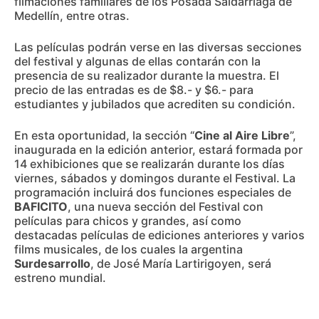
filmaciones familiares de los Posada Saldarriaga de
Medellín, entre otras.
Las películas podrán verse en las diversas secciones
del festival y algunas de ellas contarán con la
presencia de su realizador durante la muestra. El
precio de las entradas es de $8.- y $6.- para
estudiantes y jubilados que acrediten su condición.
En esta oportunidad, la sección “
Cine al Aire Libre
”,
inaugurada en la edición anterior, estará formada por
14 exhibiciones que se realizarán durante los días
viernes, sábados y domingos durante el Festival. La
programación incluirá dos funciones especiales de
BAFICITO
, una nueva sección del Festival con
películas para chicos y grandes, así como
destacadas películas de ediciones anteriores y varios
films musicales, de los cuales la argentina
Surdesarrollo
, de José María Lartirigoyen, será
estreno mundial.