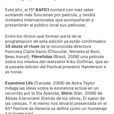
Este año, el
11° BAFICI
contará con más salas
sumando más funciones por película, y tendrá
invitados internacionales que acompañarán y
presentarán al público local sus películas.
Entre los títulos que forman parte de la
programación de esta edición ya están confirmados
35 shots of rhum
de la reconocida directora
francesa Claire Denis (Chocolat, Nénette et Boni,
Beau travail);
Filmefobia
(Brasil, 2008) una película
sobre los miedos del realizador Kiko Goifman, que en
la pasada edición del Festival presentó Handerson e
as horas.
Examined Life
(Canadá, 2008) de Astra Taylor
indaga las ideas sobre la existencia actual en un
recorrido por la 5ta Avenida;
Shirin
(Irán, 2008) de
Abbas Kiarostami (Detrás de los olivos, El sabor de
las cerezas, Y el viento nos llevará) presentada en el
65º Festival de Venecia se define como un homenaje
a la mujer iraní.