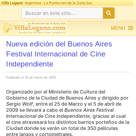
Villa Lugano
· Argentina · La Puntocom de la Zona Sur.
MENU
Nueva edición del Buenos Aires
Festival Internacional de Cine
Independiente
Publicado el 19 de marzo de 2009
Organizado por el Ministerio de Cultura del
Gobierno de la Ciudad de Buenos Aires y dirigido por
Sergio Wolf
, entre el 25 de Marzo y el 5 de abril de
2009 se llevará a cabo el
Buenos Aires Festival
Internacional de Cine Independiente
, gracias al cual
el cine atravesará los distintos barrios porteños de la
Ciudad donde se verán un total de 350 películas
entre largos y cortometrajes.