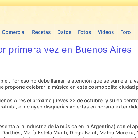
a Comercial
Recetas
Datos
Fotos
Videos
Foro
or primera vez en Buenos Aires
e piel. Por eso no debe llamar la atención que se sume a la
 que propone celebrar la música en esta cosmopolita ciudad 
Buenos Aires el próximo jueves 22 de octubre, y su epicentr
 gratuita, e incluyen disquerías abiertas en horario extend
enta a la industria de la música en la Argentina) con el ap
 Darthés, María Estela Monti, Diego Balut, Mateo Moreno, 