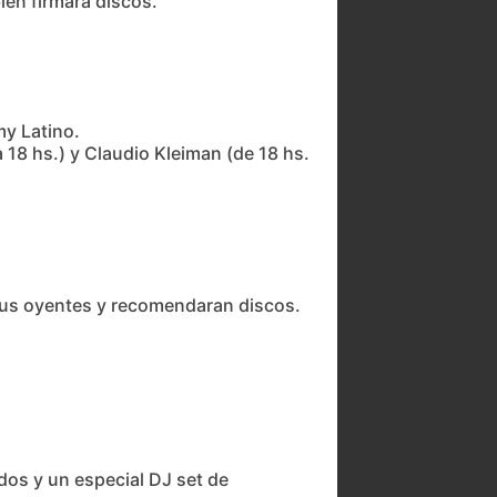
ién firmará discos.
my Latino.
18 hs.) y Claudio Kleiman (de 18 hs.
 sus oyentes y recomendaran discos.
ados y un especial DJ set de