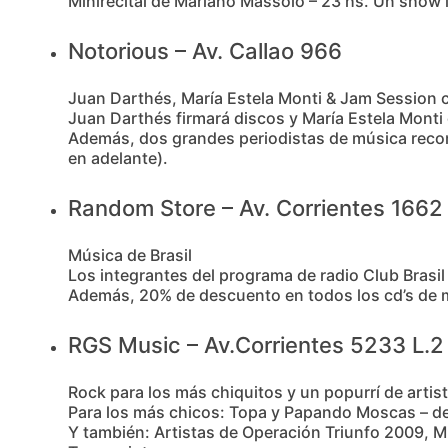
Minirecital de Mariano Massolo – 23 hs. Un show 
Notorious – Av. Callao 966
Juan Darthés, María Estela Monti & Jam Session 
Juan Darthés firmará discos y María Estela Monti
Además, dos grandes periodistas de música recomi
en adelante).
Random Store – Av. Corrientes 1662 
Música de Brasil
Los integrantes del programa de radio Club Brasi
Además, 20% de descuento en todos los cd’s de m
RGS Music – Av.Corrientes 5233 L.2
Rock para los más chiquitos y un popurrí de artis
Para los más chicos: Topa y Papando Moscas – de
Y también: Artistas de Operación Triunfo 2009, Mig