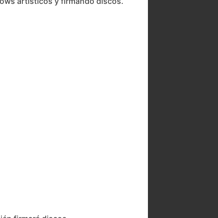
ows artísticos y firmando discos.