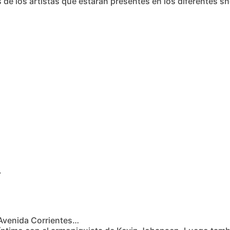
de los artistas que estarán presentes en los diferentes sh
.
 Avenida Corrientes…