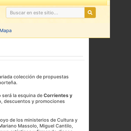
Mapa
 variada colección de propuestas
porteña.
o será la esquina de
Corrientes y
ido, descuentos y promociones
oyo de los ministerios de Cultura y
Mariano Massolo, Miguel Cantilo,