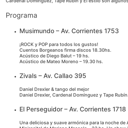
Cardenal Domínguez, Tape Rubín y El estilo son algunos 
Programa
Musimundo – Av. Corrientes 1753
¡ROCK y POP para todos los gustos!
Cuentos Borgeanos firma discos 18.30hs.
Acústico de Diego Balut – 19 hs.
Acústico de Mateo Moreno – 19.30 hs.
Zivals – Av. Callao 395
Daniel Drexler & tango del mejor
Daniel Drexler, Cardenal Domínguez y Tape Rubín
El Perseguidor – Av. Corrientes 1718
Una deliciosa y suave armónica para la noche de