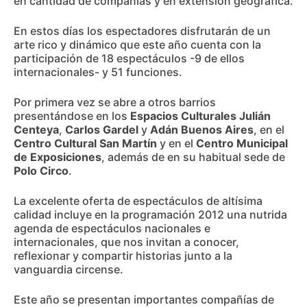
en cantidad de compañías y en extensión geográfica.
En estos días los espectadores disfrutarán de un
arte rico y dinámico que este año cuenta con la
participación de 18 espectáculos -9 de ellos
internacionales- y 51 funciones.
Por primera vez se abre a otros barrios
presentándose en los
Espacios Culturales Julián
Centeya
,
Carlos Gardel
y
Adán Buenos Aires
, en el
Centro Cultural San Martín
y en el
Centro Municipal
de Exposiciones
, además de en su habitual sede de
Polo Circo
.
La excelente oferta de espectáculos de altísima
calidad incluye en la programación 2012 una nutrida
agenda de espectáculos nacionales e
internacionales, que nos invitan a conocer,
reflexionar y compartir historias junto a la
vanguardia circense.
Este año se presentan importantes compañías de