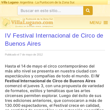
Villa Lugano
· Argentina · La Puntocom de la Zona Sur.
MENU
IV Festival Internacional de Circo de
Buenos Aires
Publicado el 7 de mayo de 2012
Hasta el 14 de mayo el circo contemporáneo del
más alto nivel se presenta en nuestra ciudad con
espectáculos y compañias de todo el mundo. El
IV
Festival Internacional de Circo de Buenos Aires
comenzó el jueves 3, con una propuesta de variedad
de formatos, estilos y temáticas que las artes
circenses permiten explorar. Luego del éxito de sus
tres ediciones anteriores, que convocaron a más de
130.000 espectadores, el Festival crece en calidad,