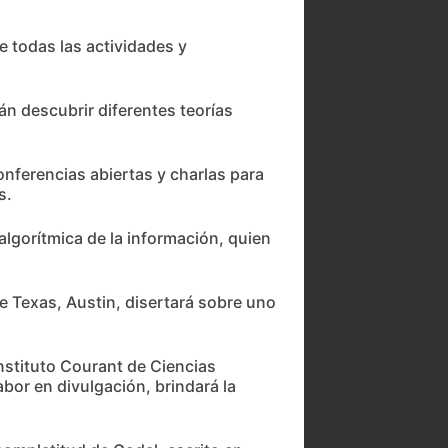
e todas las actividades y
án descubrir diferentes teorías
onferencias abiertas y charlas para
s.
lgorítmica de la información, quien
e Texas, Austin, disertará sobre uno
nstituto Courant de Ciencias
bor en divulgación, brindará la