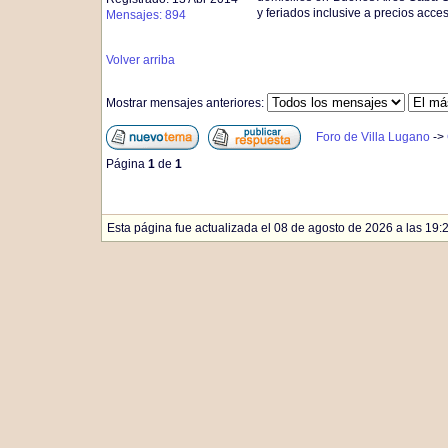
y feriados inclusive a precios acce
Mensajes: 894
Volver arriba
Mostrar mensajes anteriores:
Foro de Villa Lugano
->
Página
1
de
1
Esta página fue actualizada el 08 de agosto de 2026 a las 19: