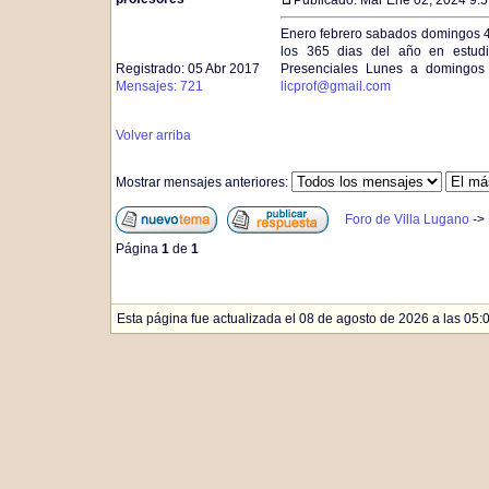
Publicado: Mar Ene 02, 2024 9:
Enero febrero sabados domingos 4
los 365 dias del año en estudi
Registrado: 05 Abr 2017
Presenciales Lunes a domingos 
Mensajes: 721
licprof@gmail.com
Volver arriba
Mostrar mensajes anteriores:
Foro de Villa Lugano
->
Página
1
de
1
Esta página fue actualizada el 08 de agosto de 2026 a las 05:0