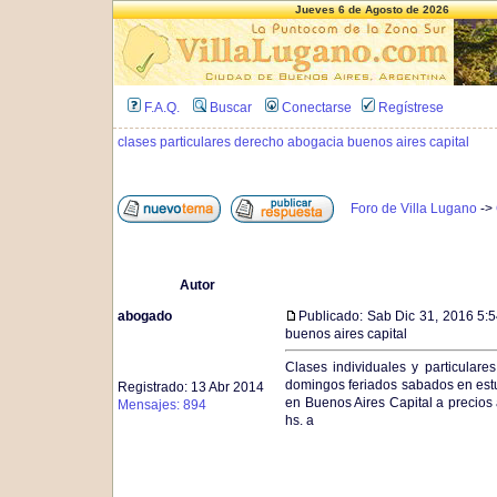
Jueves 6 de Agosto de 2026
F.A.Q.
Buscar
Conectarse
Regístrese
clases particulares derecho abogacia buenos aires capital
Foro de Villa Lugano
->
Autor
abogado
Publicado: Sab Dic 31, 2016 5:
buenos aires capital
Clases individuales y particular
domingos feriados sabados en estu
Registrado: 13 Abr 2014
en Buenos Aires Capital a precios
Mensajes: 894
hs. a