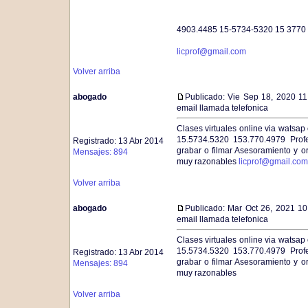
4903.4485 15-5734-5320 15 3770
licprof@gmail.com
Volver arriba
abogado
Publicado: Vie Sep 18, 2020 1
email llamada telefonica
Clases virtuales online via watsap
15.5734.5320 153.770.4979 Prof
Registrado: 13 Abr 2014
grabar o filmar Asesoramiento y o
Mensajes: 894
muy razonables
licprof@gmail.com
Volver arriba
abogado
Publicado: Mar Oct 26, 2021 1
email llamada telefonica
Clases virtuales online via watsap
15.5734.5320 153.770.4979 Prof
Registrado: 13 Abr 2014
grabar o filmar Asesoramiento y o
Mensajes: 894
muy razonables
Volver arriba