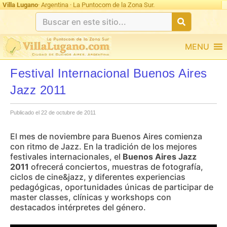
Villa Lugano
· Argentina · La Puntocom de la Zona Sur.
MENU
Festival Internacional Buenos Aires
Jazz 2011
Publicado el 22 de octubre de 2011
El mes de noviembre para Buenos Aires comienza
con ritmo de Jazz. En la tradición de los mejores
festivales internacionales, el
Buenos Aires Jazz
2011
ofrecerá conciertos, muestras de fotografía,
ciclos de cine&jazz, y diferentes experiencias
pedagógicas, oportunidades únicas de participar de
master classes, clínicas y workshops con
destacados intérpretes del género.