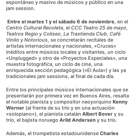
espontáneo y masivo de músicos y público en una
jam session.
Entre el martes 1 y el sábado 6 de noviembre
, en el
Centro Cultural Recoleta
, el
CCC Teatro 25 de mayo
,
Teatros Regio y Coliseo
,
La Trastienda Club
,
Café
Vinilo
y
Notorious
, se concretarán recitales de
artistas internacionales y nacionales, «Cruces»
inéditos entre músicos locales y visitantes, un ciclo
«Unplugged» y otro de «Proyectos Especiales», una
muestra fotográfica, un ciclo de cine, una
enriquecida sección pedagógica («El Aula») y las ya
tradicionales jam sessions, al final de cada día.
Entre los principales músicos internacionales que se
presentarán por primera vez en Buenos Aires, resalta
el notable pianista y compositor neoyorquino
Kenny
Werner
(al frente de su trío y en una actuación
«solopiano»), el pianista catalán
Albert Bover
y su
trio, el bajista noruego
Arild Andersen
y su trío.
Además, el trompetista estadounidense
Charles