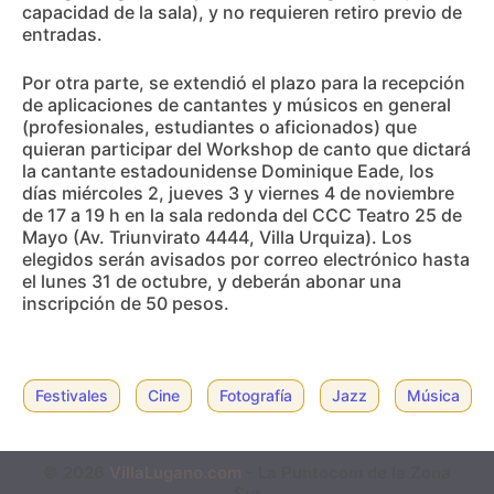
capacidad de la sala), y no requieren retiro previo de
entradas.
Por otra parte, se extendió el plazo para la recepción
de aplicaciones de cantantes y músicos en general
(profesionales, estudiantes o aficionados) que
quieran participar del Workshop de canto que dictará
la cantante estadounidense Dominique Eade, los
días miércoles 2, jueves 3 y viernes 4 de noviembre
de 17 a 19 h en la sala redonda del CCC Teatro 25 de
Mayo (Av. Triunvirato 4444, Villa Urquiza). Los
elegidos serán avisados por correo electrónico hasta
el lunes 31 de octubre, y deberán abonar una
inscripción de 50 pesos.
Festivales
Cine
Fotografía
Jazz
Música
© 2026
VillaLugano.com
- La Puntocom de la Zona
Sur