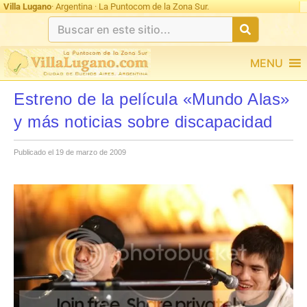
Villa Lugano
· Argentina · La Puntocom de la Zona Sur.
MENU
Estreno de la película «Mundo Alas»
y más noticias sobre discapacidad
Publicado el 19 de marzo de 2009