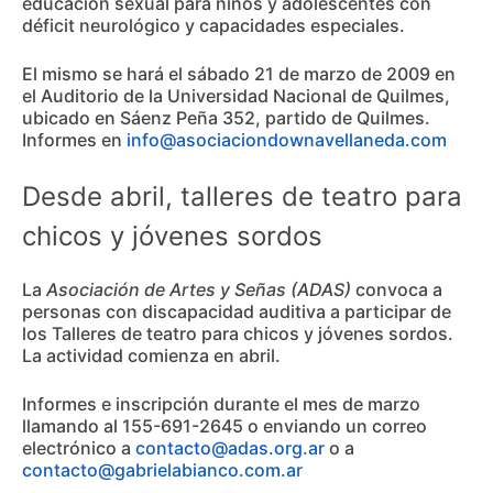
educación sexual para niños y adolescentes con
déficit neurológico y capacidades especiales.
El mismo se hará el sábado 21 de marzo de 2009 en
el Auditorio de la Universidad Nacional de Quilmes,
ubicado en Sáenz Peña 352, partido de Quilmes.
Informes en
info@asociaciondownavellaneda.com
Desde abril, talleres de teatro para
chicos y jóvenes sordos
La
Asociación de Artes y Señas (ADAS)
convoca a
personas con discapacidad auditiva a participar de
los Talleres de teatro para chicos y jóvenes sordos.
La actividad comienza en abril.
Informes e inscripción durante el mes de marzo
llamando al 155-691-2645 o enviando un correo
electrónico a
contacto@adas.org.ar
o a
contacto@gabrielabianco.com.ar